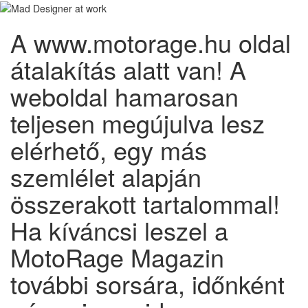
A www.motorage.hu oldal
átalakítás alatt van! A
weboldal hamarosan
teljesen megújulva lesz
elérhető, egy más
szemlélet alapján
összerakott tartalommal!
Ha kíváncsi leszel a
MotoRage Magazin
további sorsára, időnként